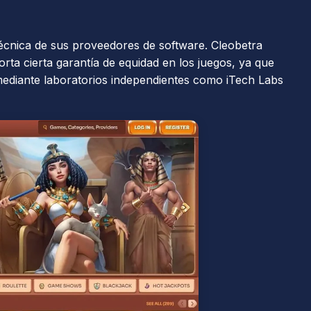
técnica de sus proveedores de software. Cleobetra
rta cierta garantía de equidad en los juegos, ya que
mediante laboratorios independientes como iTech Labs