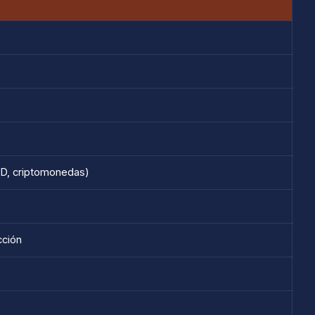
D, criptomonedas)
cción