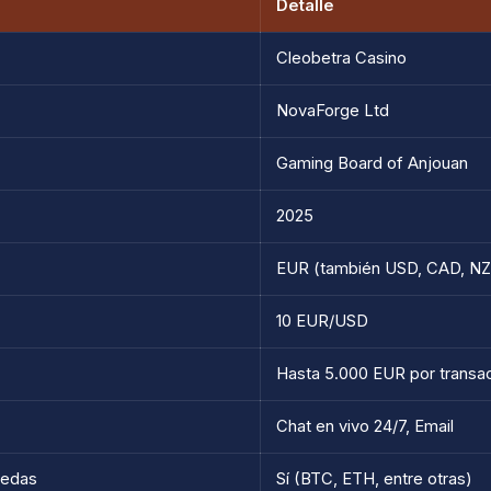
Detalle
Cleobetra Casino
NovaForge Ltd
Gaming Board of Anjouan
2025
EUR (también USD, CAD, NZ
10 EUR/USD
Hasta 5.000 EUR por transa
Chat en vivo 24/7, Email
nedas
Sí (BTC, ETH, entre otras)