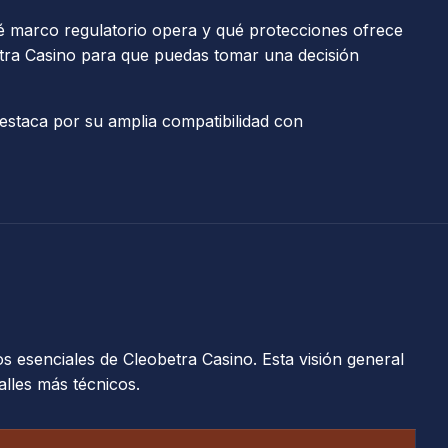
ué marco regulatorio opera y qué protecciones ofrece
etra Casino para que puedas tomar una decisión
estaca por su amplia compatibilidad con
 esenciales de Cleobetra Casino. Esta visión general
lles más técnicos.