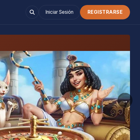
Iniciar Sesión
REGISTRARSE
→