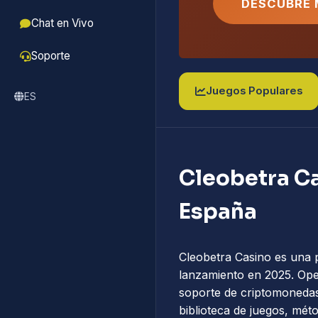
DESCUBRE
Chat en Vivo
Soporte
Juegos Populares
ES
Cleobetra Ca
España
Cleobetra Casino es una 
lanzamiento en 2025. Ope
soporte de criptomonedas 
biblioteca de juegos, mét