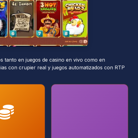
os tanto en juegos de casino en vivo como en
ncias con crupier real y juegos automatizados con RTP