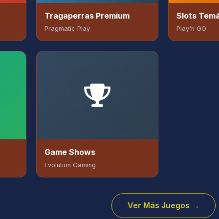
Tragaperras Premium
Slots Temá
Pragmatic Play
Play'n GO
Game Shows
Evolution Gaming
Ver Más Juegos →