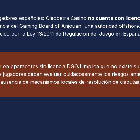
ugadores españoles: Cleobetra Casino
no cuenta con licen
encia del Gaming Board of Anjouan, una autoridad offshore.
cido por la Ley 13/2011 de Regulación del Juego en España
 en operadores sin licencia DGOJ implica que no existe sup
s jugadores deben evaluar cuidadosamente los riesgos ante
ausencia de mecanismos locales de resolución de disputas