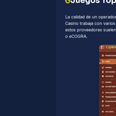
Juegos To
La calidad de un operador
Casino trabaja con varios
estos proveedores suelen
o eCOGRA.